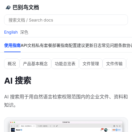
巴别鸟文档
搜
索
English
深色
使用指南
API文档
私有套餐
部署指南
配置建议
更新日志
常见问题
条款协
概况
产品基本概念
功能总览表
文件管理
文件传输
AI 搜索
AI 搜索用于用自然语言检索权限范围内的企业文件、资料和
知识。