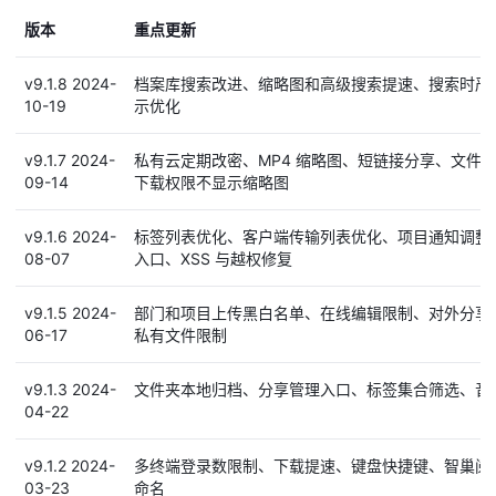
版本
重点更新
v9.1.8 2024-
档案库搜索改进、缩略图和高级搜索提速、搜索时严格检测
10-19
示优化
v9.1.7 2024-
私有云定期改密、MP4 缩略图、短链接分享、文件夹打开
09-14
下载权限不显示缩略图
v9.1.6 2024-
标签列表优化、客户端传输列表优化、项目通知调整
08-07
入口、XSS 与越权修复
v9.1.5 2024-
部门和项目上传黑白名单、在线编辑限制、对外分享限
06-17
私有文件限制
v9.1.3 2024-
文件夹本地归档、分享管理入口、标签集合筛选、音
04-22
v9.1.2 2024-
多终端登录数限制、下载提速、键盘快捷键、智巢阅
03-23
命名