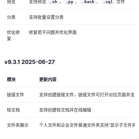
预览
支持预览
、
、
、
文件
.sh
.py
.bash
.sql
分类
支持批量设置分类
优化修
修复若干问题并优化界面
复
v9.3.1 2025-06-27
模块
更新内容
链接文件
支持创建链接文件，链接文件可打开对应页面并支持
轻文档
支持创建轻文档并在线编辑
文件夹展示
个人文件和企业文件普通文件夹支持“显示子文件夹内