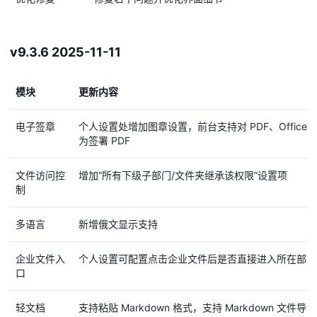
v9.3.6 2025-11-11
模块
更新内容
电子签章
个人设置处增加图章设置，前台支持对 PDF、Offic
为签署 PDF
文件访问控
增加“所有下级子部门/文件夹继承该权限”设置项
制
多语言
新增俄文显示支持
企业文件入
个人设置可配置点击企业文件后是否直接进入所在部门
口
轻文档
支持粘贴 Markdown 格式，支持 Markdown 文件导入