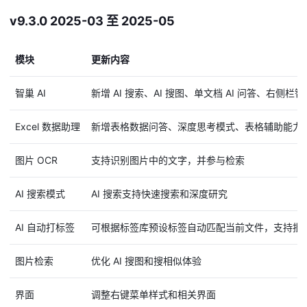
v9.3.0 2025-03 至 2025-05
模块
更新内容
智巢 AI
新增 AI 搜索、AI 搜图、单文档 AI 问答、右
Excel 数据助理
新增表格数据问答、深度思考模式、表格辅助能力
图片 OCR
支持识别图片中的文字，并参与检索
AI 搜索模式
AI 搜索支持快速搜索和深度研究
AI 自动打标签
可根据标签库预设标签自动匹配当前文件，支持批
图片检索
优化 AI 搜图和搜相似体验
界面
调整右键菜单样式和相关界面