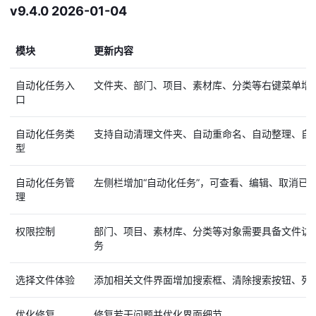
v9.4.0 2026-01-04
模块
更新内容
自动化任务入
文件夹、部门、项目、素材库、分类等右键菜单增
口
自动化任务类
支持自动清理文件夹、自动重命名、自动整理、自动转
型
自动化任务管
左侧栏增加“自动化任务”，可查看、编辑、取消已
理
权限控制
部门、项目、素材库、分类等对象需要具备文件访
务
选择文件体验
添加相关文件界面增加搜索框、清除搜索按钮、列
优化修复
修复若干问题并优化界面细节