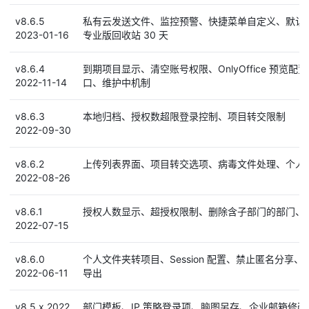
v8.6.5
私有云发送文件、监控预警、快捷菜单自定义、默认
2023-01-16
专业版回收站 30 天
v8.6.4
到期项目显示、清空账号权限、OnlyOffice 预览
2022-11-14
口、维护中机制
v8.6.3
本地归档、授权数超限登录控制、项目转交限制
2022-09-30
v8.6.2
上传列表界面、项目转交选项、病毒文件处理、个人
2022-08-26
v8.6.1
授权人数显示、超授权限制、删除含子部门的部门、
2022-07-15
v8.6.0
个人文件夹转项目、Session 配置、禁止匿名分享
2022-06-11
导出
v8.5.x 2022
部门模板、IP 策略登录项、脑图另存、企业邮箱修