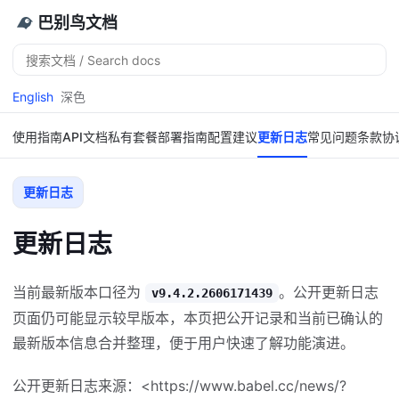
巴别鸟文档
搜
索
English
深色
使用指南
API文档
私有套餐
部署指南
配置建议
更新日志
常见问题
条款协
更新日志
更新日志
当前最新版本口径为
。公开更新日志
v9.4.2.2606171439
页面仍可能显示较早版本，本页把公开记录和当前已确认的
最新版本信息合并整理，便于用户快速了解功能演进。
公开更新日志来源：<https://www.babel.cc/news/?