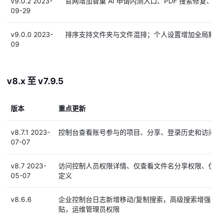
v9.0.2 2023-
官网增加智巢 AI 申请内测入口、PDF 搜索修复
09-29
v9.0.0 2023-
排序支持文件夹与文件混排；个人设置增加全局默
09
v8.x 至 v7.9.5
版本
重点更新
v8.7.1 2023-
控制台查看账号参与的项目、分享、登录历史和访问
07-07
v8.7 2023-
访问控制人员权限详情、仅查看文件名分享权限、仅
05-07
定义
v8.6.6
企业控制台日志新增移动/复制搜索，高级搜索增强，
贴，运维管理员权限