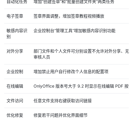
自动化任务
增加“创建签章”和“批量创建文件夹”两类任务
电子签章
签章界面调整，增加签章教程视频播放
敏感内容识
企业控制台“管理工具”增加敏感内容识别功能
别
对外分享
部门文件和个人文件可分别设置不允许对外分享、无
审核人员
企业控制
增加禁止用户自行修改个人信息的配置项
在线编辑
OnlyOffice 版本号大于 9.2 时显示在线编辑 PDF 按钮
文件访问
任意文件支持右键获取访问链接
优化修复
修复若干问题并优化界面细节