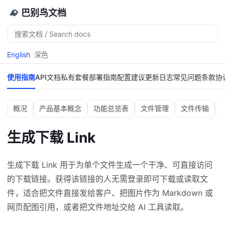
巴别鸟文档
搜
索
English
深色
使用指南
API文档
私有套餐
部署指南
配置建议
更新日志
常见问题
条款协
概况
产品基本概念
功能总览表
文件管理
文件传输
生成下载 Link
生成下载 Link 用于为单个文件生成一个干净、可直接访问
的下载链接。获得该链接的人无需登录即可下载或读取文
件，适合把文件直接发给客户、把图片作为 Markdown 或
网页配图引用，或者把文件地址交给 AI 工具读取。