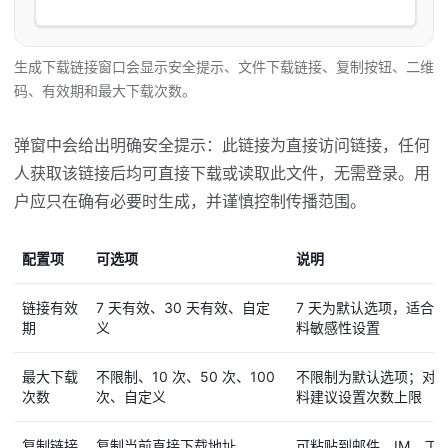
生成下载链接窗口会显示安全提示、文件下载链接、复制按钮、二维
码、有效期和最大下载次数。
弹窗中会给出明确安全提示：此链接为直接访问链接，任何
人获取该链接后均可直接下载或读取此文件，无需登录。用
户应只在确有必要时生成，并谨慎控制传播范围。
配置项
可选项
说明
链接有效
7 天有效、30 天有效、自定
7 天为默认选项，适合
期
义
料敏感性设置
最大下载
不限制、10 次、50 次、100
不限制为默认选项；对
次数
次、自定义
料建议设置次数上限
复制链接
复制当前直接下载地址
可粘贴到邮件、IM、工单、M