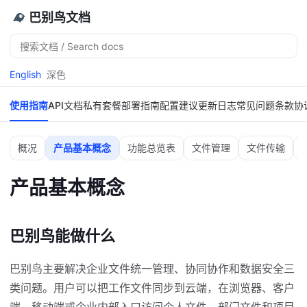
巴别鸟文档
搜
索
English
深色
使用指南
API文档
私有套餐
部署指南
配置建议
更新日志
常见问题
条款协
概况
产品基本概念
功能总览表
文件管理
文件传输
产品基本概念
巴别鸟能做什么
巴别鸟主要解决企业文件统一管理、协同协作和数据安全三
类问题。用户可以把工作文件同步到云端，在浏览器、客户