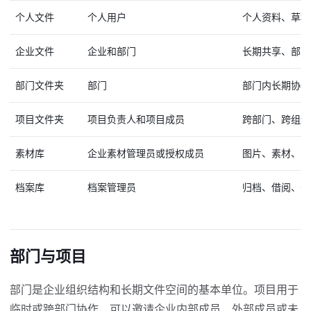
个人文件
个人用户
个人资料、草稿
企业文件
企业和部门
长期共享、部门
部门文件夹
部门
部门内长期协作
项目文件夹
项目负责人和项目成员
跨部门、跨组织
素材库
企业素材管理员或授权成员
图片、素材、图
档案库
档案管理员
归档、借阅、长
部门与项目
部门是企业组织结构和长期文件空间的基本单位。项目用于
临时或跨部门协作，可以邀请企业内部成员、外部成员或未