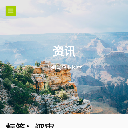
Skip
to
content
资讯
巴别鸟企业网盘