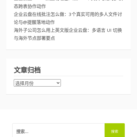
态跨表协作动作
企业云盘在线批注怎么做：3个真实可用的多人文件讨
论与@提醒落地动作
海外子公司怎么用上英文版企业云盘：多语言 UI 切换
与海外节点部署要点
文章归档
文
章
归
档
搜
索：