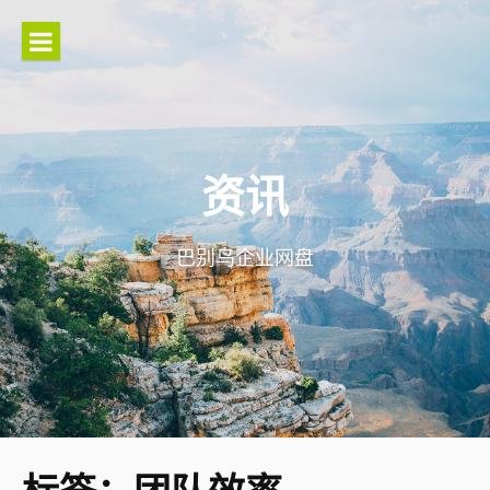
Skip
to
content
资讯
巴别鸟企业网盘