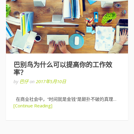
巴别鸟为什么可以提高你的工作效
率？
by
巴仔
on
2017年5月10日
在商业社会中，“时间就是金钱”是颠扑不破的真理…
[Continue Reading]