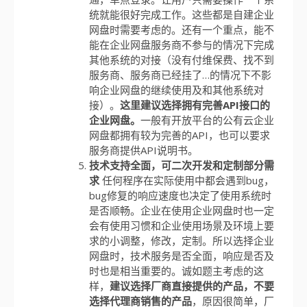
统就能很好完成工作。这些都是自建企业
网盘时需要考虑的。还有一个重点，能不
能在企业网盘服务商不参与的情况下完成
其他系统的对接（没有付维保费、找不到
服务商、服务商已经挂了…的情况下不影
响企业网盘的继续使用及和其他系统对
接）。
这里建议选择拥有完善API接口的
企业网盘。
一般有开放平台的公有云企业
网盘都拥有较为完善的API，也可以要求
服务商提供API说明书。
技术支持全面，可二次开发和定制部分需
求
任何程序在实际使用中都会遇到bug，
bug修复的响应速度也决定了使用系统时
是否顺畅。企业在使用企业网盘时也一定
会有使用习惯和企业使用场景及环境上要
求的小调整，修改，定制。所以选择企业
网盘时，技术服务是否全面，响应是否及
时也是相当重要的。诚如题主考虑的这
样，
建议选择厂商直接提供的产品，不要
选择代理商销售的产品
，原因很简单，厂