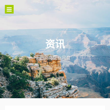
Skip
to
content
资讯
巴别鸟企业网盘