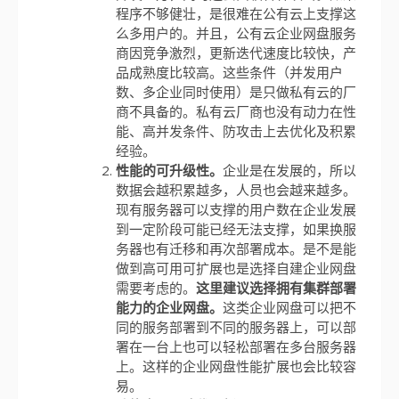
程序不够健壮，是很难在公有云上支撑这
么多用户的。并且，公有云企业网盘服务
商因竞争激烈，更新迭代速度比较快，产
品成熟度比较高。这些条件（并发用户
数、多企业同时使用）是只做私有云的厂
商不具备的。私有云厂商也没有动力在性
能、高并发条件、防攻击上去优化及积累
经验。
性能的可升级性。
企业是在发展的，所以
数据会越积累越多，人员也会越来越多。
现有服务器可以支撑的用户数在企业发展
到一定阶段可能已经无法支撑，如果换服
务器也有迁移和再次部署成本。是不是能
做到高可用可扩展也是选择自建企业网盘
需要考虑的。
这里建议选择拥有集群部署
能力的企业网盘。
这类企业网盘可以把不
同的服务部署到不同的服务器上，可以部
署在一台上也可以轻松部署在多台服务器
上。这样的企业网盘性能扩展也会比较容
易。