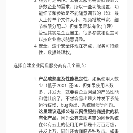
多数企业的需求，所以一些功能设置，功
能细节和参数是不能随意调节的（如：最
大上传单个文件大小、视频播放带宽、细
节权限分配….）但如果是私有化(自建）
管理其实是企业自主，很多参数和设置可
以按企业需求随意调整。
安全。这个安全体现在亮点，服务可持续
性，数据处理权。
选择自建企业网盘服务商有几个重点：
产品成熟度及性能稳定性
。如果使用人数
少（低于200）还ok，但如果使用人数
多，并发大，就要看企业网盘的产品性能
和健壮度了。不然容易出现大并发下系统
运行缓慢、bug频出、系统崩溃等问题。
这里建议选择公有云网盘服务商提供的私
有化产品，
因为公有云服务商的网盘系统
在公有云上的使用用户都是十万百万级，
并发上万，同时还会面临各种攻击。如果