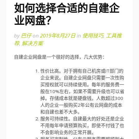
如何选择合适的自建企
业网盘？
by
巴仔
on
2019年8月27日
in
使用技巧
,
工具推
荐
,
解决方案
自建企业网盘是一个很好的选择，几大优势：
性价比高。对于拥有自己机房或iT部门的
企业来说。自建企业网盘只需要一次性购
买授权就可以持续使用。每年的服务费一
般在10%左右，如果不需要升级也可以省
掉。存储成本就是硬盘钱。人数超过300
人的企业一般购买2年公有云网盘的成本
和自建也差不大多。
服务可持续性。自建最大的好处还是企业
不用每年申请预算购买，即使不付钱了也
不会影响业务的正常开展。
服务可定制性。公有云服务需要照顾到大