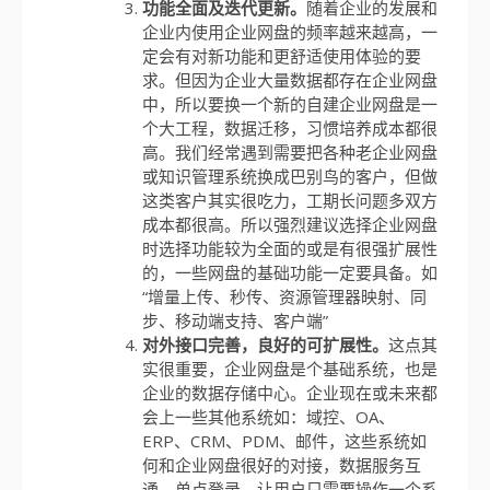
功能全面及迭代更新。
随着企业的发展和
企业内使用企业网盘的频率越来越高，一
定会有对新功能和更舒适使用体验的要
求。但因为企业大量数据都存在企业网盘
中，所以要换一个新的自建企业网盘是一
个大工程，数据迁移，习惯培养成本都很
高。我们经常遇到需要把各种老企业网盘
或知识管理系统换成巴别鸟的客户，但做
这类客户其实很吃力，工期长问题多双方
成本都很高。所以强烈建议选择企业网盘
时选择功能较为全面的或是有很强扩展性
的，一些网盘的基础功能一定要具备。如
“增量上传、秒传、资源管理器映射、同
步、移动端支持、客户端”
对外接口完善，良好的可扩展性。
这点其
实很重要，企业网盘是个基础系统，也是
企业的数据存储中心。企业现在或未来都
会上一些其他系统如：域控、OA、
ERP、CRM、PDM、邮件，这些系统如
何和企业网盘很好的对接，数据服务互
通，单点登录。让用户只需要操作一个系