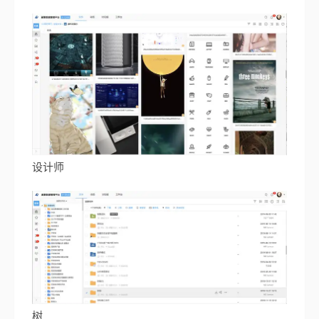
设计师
树