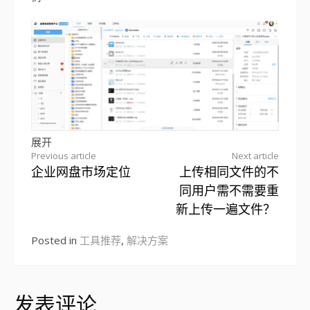
展开
Previous article
Next article
企业网盘市场定位
上传相同文件的不
Continue
同用户需不需要重
Reading
新上传一遍文件？
Posted in
工具推荐
,
解决方案
发表评论