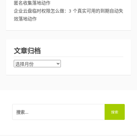
匿名收集落地动作
企业云盘临时权限怎么做：3 个真实可用的到期自动失
效落地动作
文章归档
文
章
归
档
搜
索：