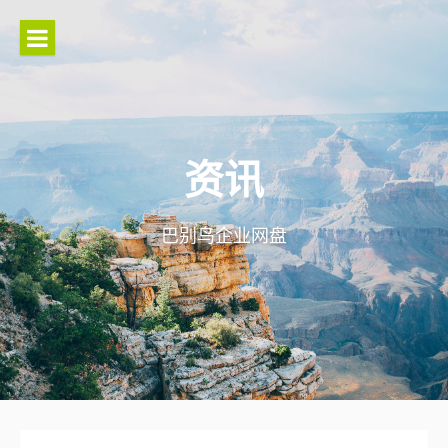
Skip
to
content
资讯
巴别鸟企业网盘