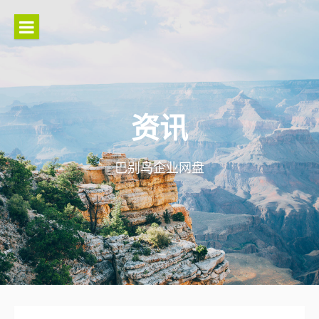
Skip
to
content
资讯
巴别鸟企业网盘