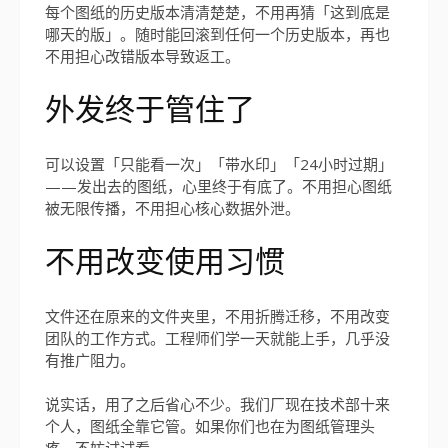
每个图纸的历史版本清清楚楚，不用再猜「这到底是
哪天的版」。随时能回滚到任何一个历史版本，再也
不用担心改错版本导致返工。
外发终于管住了
可以设置「只能看一次」「带水印」「24小时过期」
——发出去的图纸，心里终于有底了。不用担心图纸
被无限传播，不用担心核心数据外泄。
不用改变使用习惯
文件还在原来的文件夹里，不用折腾迁移，不用改变
团队的工作方式。工程师们学一天就能上手，几乎没
有推广阻力。
说实话，用了之后省心不少。我们厂现在技术部十来
个人，图纸全靠它管。如果你们也在为图纸管理头