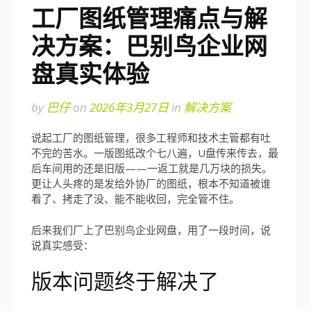
工厂图纸管理痛点与解
决方案：巴别鸟企业网
盘真实体验
by
巴仔
on
2026年3月27日
in
解决方案
说起工厂的图纸管理，很多工程师和技术主管都有吐
不完的苦水。一版图纸改个七八遍，U盘传来传去，最
后车间用的还是旧版——一返工就是几万块的损失。
更让人头疼的是发给外协厂的图纸，根本不知道被谁
看了、拷走了没、能不能收回，完全管不住。
后来我们厂上了巴别鸟企业网盘，用了一段时间，说
说真实感受：
版本问题终于解决了