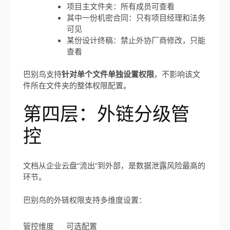
项目主文件夹：所有成员可查看
其中一份机密合同：只有项目经理和法务
可见
某份设计终稿：禁止外协厂商修改，只能
查看
巴别鸟支持
针对单个文件单独设置权限
，不影响该文
件所在文件夹的整体权限配置。
第四层：外链分级管
控
文档从企业云盘”流出”到外部，是数据泄露风险最高的
环节。
巴别鸟的外链权限支持多维度设置：
管控维度
可选配置