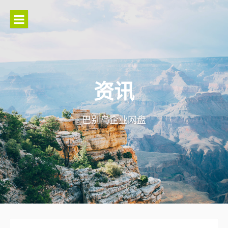
Skip
to
content
资讯
巴别鸟企业网盘