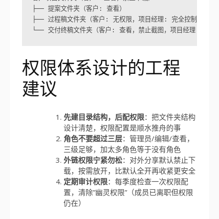
├── 提案文件夹（客户: 查看）

├── 过程稿文件夹（客户: 无权限，项目经理: 完全控制）

└── 交付终稿文件夹（客户: 查看，禁止截图，项目经理: 完全
权限体系设计的工程
建议
先建目录结构，后配权限
：把文件夹结构
设计清楚，权限配置是顺水推舟的事
角色不要超过三层
：管理员/编辑/查看，
三级足够，加太多角色等于没有角色
外链权限宁紧勿松
：对外分享默认禁止下
载，按需放开，比默认全开再收紧更安全
定期审计权限
：每季度检查一次权限配
置，清除”幽灵权限”（成员已离职但权限
仍在）