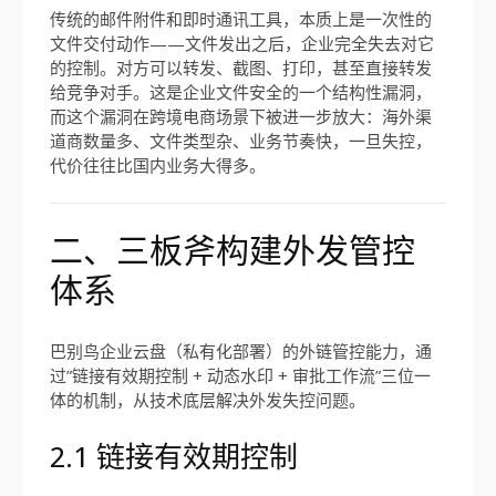
传统的邮件附件和即时通讯工具，本质上是一次性的
文件交付动作——文件发出之后，企业完全失去对它
的控制。对方可以转发、截图、打印，甚至直接转发
给竞争对手。这是企业文件安全的一个结构性漏洞，
而这个漏洞在跨境电商场景下被进一步放大：海外渠
道商数量多、文件类型杂、业务节奏快，一旦失控，
代价往往比国内业务大得多。
二、三板斧构建外发管控
体系
巴别鸟企业云盘（私有化部署）的外链管控能力，通
过”链接有效期控制 + 动态水印 + 审批工作流”三位一
体的机制，从技术底层解决外发失控问题。
2.1 链接有效期控制