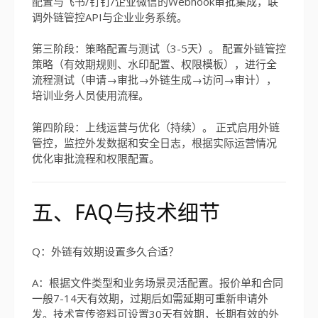
配置与飞书/钉钉/企业微信的Webhook审批集成，联
调外链管控API与企业业务系统。
第三阶段：策略配置与测试（3-5天）。 配置外链管控
策略（有效期规则、水印配置、权限模板），进行全
流程测试（申请→审批→外链生成→访问→审计），
培训业务人员使用流程。
第四阶段：上线运营与优化（持续）。 正式启用外链
管控，监控外发数据和安全日志，根据实际运营情况
优化审批流程和权限配置。
五、FAQ与技术细节
Q：外链有效期设置多久合适？
A：根据文件类型和业务场景灵活配置。报价单和合同
一般7-14天有效期，过期后如需延期可重新申请外
发。技术宣传资料可设置30天有效期，长期有效的外