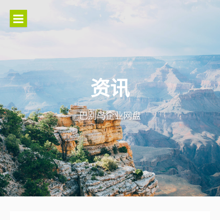
Skip
to
content
资讯
巴别鸟企业网盘