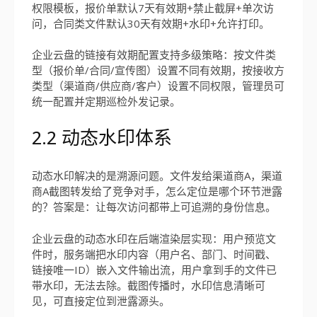
权限模板，报价单默认7天有效期+禁止截屏+单次访
问，合同类文件默认30天有效期+水印+允许打印。
企业云盘的链接有效期配置支持多级策略：按文件类
型（报价单/合同/宣传图）设置不同有效期，按接收方
类型（渠道商/供应商/客户）设置不同权限，管理员可
统一配置并定期巡检外发记录。
2.2 动态水印体系
动态水印解决的是溯源问题。文件发给渠道商A，渠道
商A截图转发给了竞争对手，怎么定位是哪个环节泄露
的？答案是：让每次访问都带上可追溯的身份信息。
企业云盘的动态水印在后端渲染层实现：用户预览文
件时，服务端把水印内容（用户名、部门、时间戳、
链接唯一ID）嵌入文件输出流，用户拿到手的文件已
带水印，无法去除。截图传播时，水印信息清晰可
见，可直接定位到泄露源头。