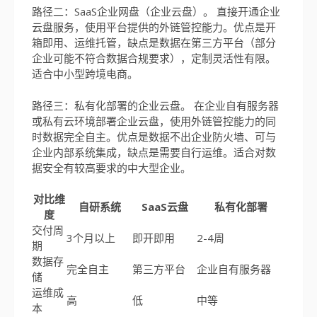
路径二：SaaS企业网盘（企业云盘）。 直接开通企业
云盘服务，使用平台提供的外链管控能力。优点是开
箱即用、运维托管，缺点是数据在第三方平台（部分
企业可能不符合数据合规要求），定制灵活性有限。
适合中小型跨境电商。
路径三：私有化部署的企业云盘。 在企业自有服务器
或私有云环境部署企业云盘，使用外链管控能力的同
时数据完全自主。优点是数据不出企业防火墙、可与
企业内部系统集成，缺点是需要自行运维。适合对数
据安全有较高要求的中大型企业。
对比维
自研系统
SaaS云盘
私有化部署
度
交付周
3个月以上
即开即用
2-4周
期
数据存
完全自主
第三方平台
企业自有服务器
储
运维成
高
低
中等
本