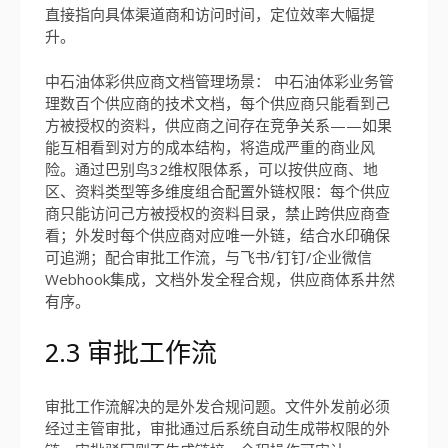
直接指向具体渠道商和访问时间，定位效率大幅提
升。
中石油体彩供应商文档管理场景： 中石油体彩业务管
理数百个供应商的技术文档，每个供应商只能看到己
方被授权的资料，供应商之间存在竞争关系——如果
能互相看到对方的成本结构，将造成严重的商业风
险。通过巴别鸟32维权限体系，可以按供应商、地
区、资料类型等多维度组合配置外链权限：每个供应
商只能访问己方被授权的资料目录，禁止跨供应商查
看；外发时每个供应商对应唯一外链，结合水印确保
可追溯；配合审批工作流，与飞书/钉钉/企业微信
Webhook集成，文档外发全程合规，供应商体系井然
有序。
2.3 审批工作流
审批工作流解决的是外发合规问题。文件外发前必须
经过主管审批，审批通过后系统自动生成带权限的外