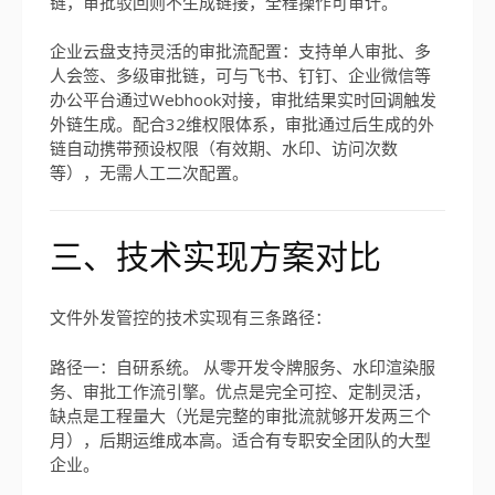
链，审批驳回则不生成链接，全程操作可审计。
企业云盘支持灵活的审批流配置：支持单人审批、多
人会签、多级审批链，可与飞书、钉钉、企业微信等
办公平台通过Webhook对接，审批结果实时回调触发
外链生成。配合32维权限体系，审批通过后生成的外
链自动携带预设权限（有效期、水印、访问次数
等），无需人工二次配置。
三、技术实现方案对比
文件外发管控的技术实现有三条路径：
路径一：自研系统。 从零开发令牌服务、水印渲染服
务、审批工作流引擎。优点是完全可控、定制灵活，
缺点是工程量大（光是完整的审批流就够开发两三个
月），后期运维成本高。适合有专职安全团队的大型
企业。