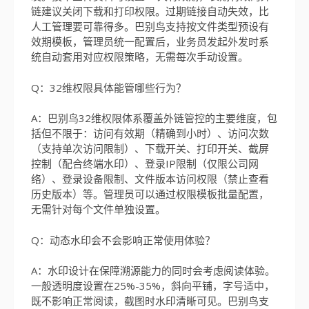
链建议关闭下载和打印权限。过期链接自动失效，比
人工管理要可靠得多。巴别鸟支持按文件类型预设有
效期模板，管理员统一配置后，业务员发起外发时系
统自动套用对应权限策略，无需每次手动设置。
Q：32维权限具体能管哪些行为？
A：巴别鸟32维权限体系覆盖外链管控的主要维度，包
括但不限于：访问有效期（精确到小时）、访问次数
（支持单次访问限制）、下载开关、打印开关、截屏
控制（配合终端水印）、登录IP限制（仅限公司网
络）、登录设备限制、文件版本访问权限（禁止查看
历史版本）等。管理员可以通过权限模板批量配置，
无需针对每个文件单独设置。
Q：动态水印会不会影响正常使用体验？
A：水印设计在保障溯源能力的同时会考虑阅读体验。
一般透明度设置在25%-35%，斜向平铺，字号适中，
既不影响正常阅读，截图时水印清晰可见。巴别鸟支