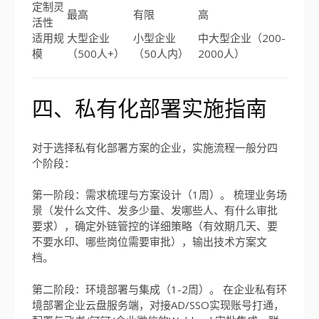
定制灵
最高
有限
高
活性
适用规
大型企业
小型企业
中大型企业（200-
模
（500人+）
（50人内）
2000人）
四、私有化部署实施指南
对于选择私有化部署方案的企业，实施流程一般分四
个阶段：
第一阶段：需求梳理与方案设计（1周）。 梳理业务场
景（发什么文件、发多少量、发哪些人、有什么审批
要求），确定外链管控的详细策略（有效期几天、要
不要水印、哪些岗位需要审批），输出技术方案文
档。
第二阶段：环境部署与集成（1-2周）。 在企业私有环
境部署企业云盘服务端，对接AD/SSO实现账号打通，