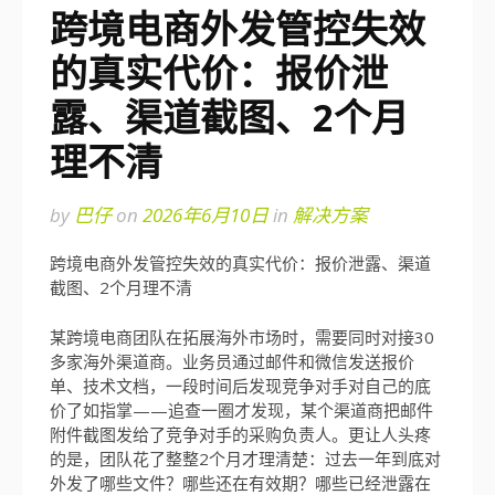
跨境电商外发管控失效
的真实代价：报价泄
露、渠道截图、2个月
理不清
by
巴仔
on
2026年6月10日
in
解决方案
跨境电商外发管控失效的真实代价：报价泄露、渠道
截图、2个月理不清
某跨境电商团队在拓展海外市场时，需要同时对接30
多家海外渠道商。业务员通过邮件和微信发送报价
单、技术文档，一段时间后发现竞争对手对自己的底
价了如指掌——追查一圈才发现，某个渠道商把邮件
附件截图发给了竞争对手的采购负责人。更让人头疼
的是，团队花了整整2个月才理清楚：过去一年到底对
外发了哪些文件？哪些还在有效期？哪些已经泄露在