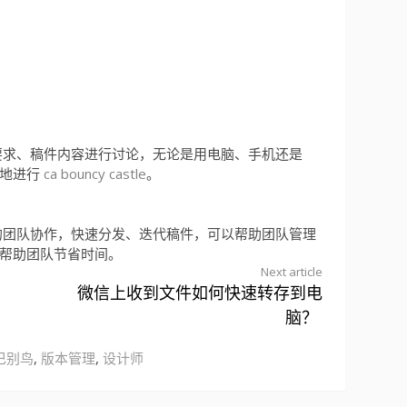
要求、稿件内容进行讨论，无论是用电脑、手机还是
随地进行
ca bouncy castle
。
的团队协作，快速分发、迭代稿件，可以帮助团队管理
帮助团队节省时间。
Next article
微信上收到文件如何快速转存到电
脑？
巴别鸟
,
版本管理
,
设计师