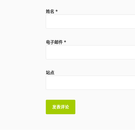
姓名
*
电子邮件
*
站点