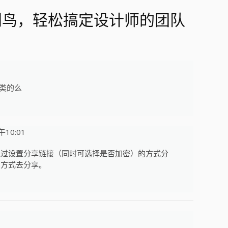
 “用巴别鸟，轻松搞定设计师的团队
类的么
午10:01
通过设置分享链接（同时可选择是否加密）的方式分
的方式去分享。