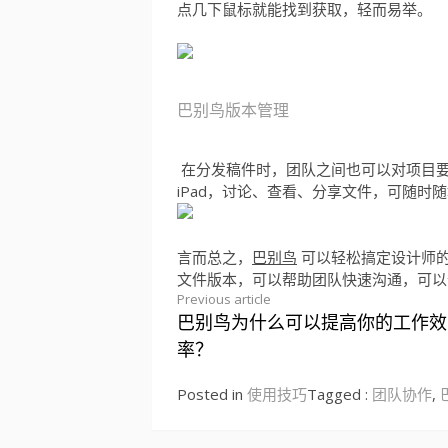
点几下鼠标就能找到获取，轻而易举。
巴别鸟版本管理
在分发稿件时，团队之间也可以对项目
iPad，讨论、查看、分享文件，可随时
言而总之，
巴别鸟
可以轻松搞定设计师
文件版本，可以帮助团队快速沟通，可以
Previous article
巴别鸟为什么可以提高你的工作效
Continue
率？
Reading
Posted in
使用技巧
Tagged :
团队协作
,