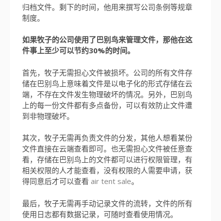
归档文件。剩下的时间，他用来撰写公司条例等规章
制度。
如果牧子的公司使用了巴别鸟来管理文件，那他在这
件事上至少可以节约30%的时间。
首先，牧子无需担心文件被损坏。公司的所有文件存
储在巴别鸟上意味着文件是以电子化的形式存储在云
端，不存在文件发生物理破坏的情况。另外，巴别鸟
上的每一份文件都有多点备份，可以有效防止文件遭
到非物理破坏。
其次，牧子无需再负责文件的分发，其他人想看某份
文件直接在云端查看即可。也无需担心文件被任意查
看，存储在巴别鸟上的文件都可以进行权限管理，有
相关权限的人才能查看，没有权限的人需要申请，获
得同意后才可以查看
air tent sale
。
最后，牧子无需再手动记录文件的流转，文件的所有
使用日志都有数据记录，可随时查看使用情况。