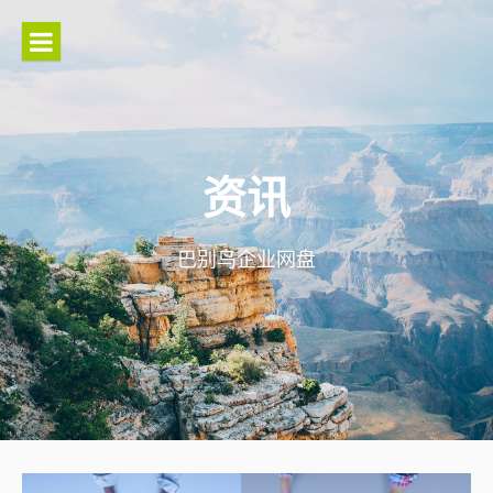
Skip
to
content
资讯
巴别鸟企业网盘