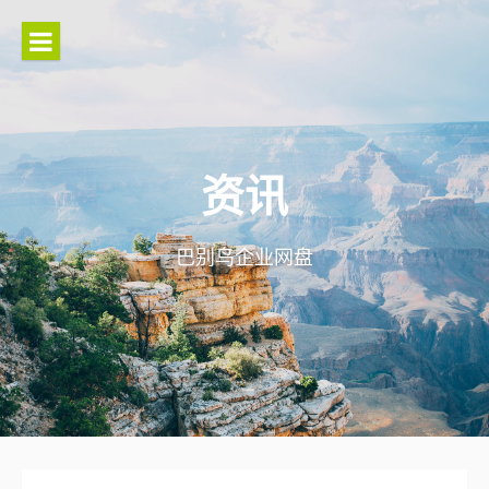
Skip
to
content
资讯
巴别鸟企业网盘