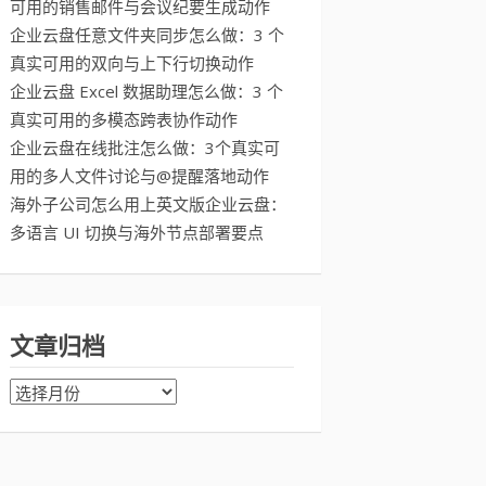
可用的销售邮件与会议纪要生成动作
企业云盘任意文件夹同步怎么做：3 个
真实可用的双向与上下行切换动作
企业云盘 Excel 数据助理怎么做：3 个
真实可用的多模态跨表协作动作
企业云盘在线批注怎么做：3个真实可
用的多人文件讨论与@提醒落地动作
海外子公司怎么用上英文版企业云盘：
多语言 UI 切换与海外节点部署要点
文章归档
文
章
归
档