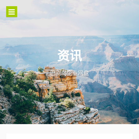
Skip
to
content
资讯
巴别鸟企业网盘