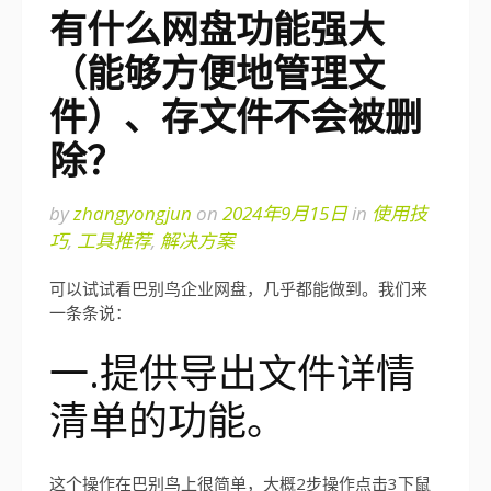
有什么网盘功能强大
（能够方便地管理文
件）、存文件不会被删
除？
by
zhangyongjun
on
2024年9月15日
in
使用技
巧
,
工具推荐
,
解决方案
可以试试看巴别鸟企业网盘，几乎都能做到。我们来
一条条说：
一.提供导出文件详情
清单的功能。
这个操作在巴别鸟上很简单，大概2步操作点击3下鼠