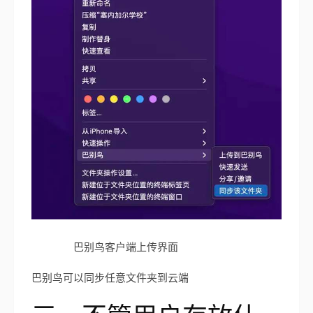
巴别鸟客户端上传界面
巴别鸟可以同步任意文件夹到云端