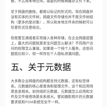
替，不占用本地空间，需要的时候再缓存文件下来。
至于网盘的删除，都是以标记的形式的。现在网盘并
没有实体的文件树，网盘文件存储也并不是文件树结
构（更多的是对象），所以和本地文件夹的映射可以
任意形式任意组合。
但是要互通或者实现接入各种存储，在企业网盘层面
上，最大的问题就是安全问题怎么解决？不同用户访
问的权限怎么兼容。如果是一个纯个人服务，这些问
题就比较少，但一样存在个人隐私泄漏问题。
五、关于元数据
大多数企业网盘的结构都支持元数据，还有标签体
系。元数据的核心是查询和管理文件，这个和应用场
景息息相关。如何组织元数据，元数据怎么应用和文
件及文件使用场景关系很大。譬如摄影照片的元数据
要求就和PDM系统完全不一样。