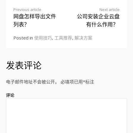
Previous article
Next article
网盘怎样导出文件
公司安装企业云盘
Continue
列表？
有什么作用？
Reading
Posted in
使用技巧
,
工具推荐
,
解决方案
发表评论
电子邮件地址不会被公开。
必填项已用
*
标注
评论