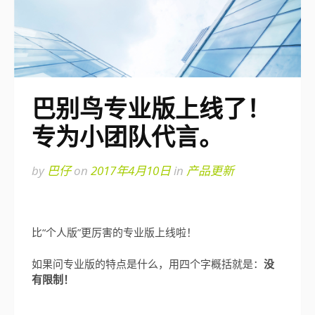
巴别鸟专业版上线了！
专为小团队代言。
by
巴仔
on
2017年4月10日
in
产品更新
比“个人版”更厉害的专业版上线啦！
如果问专业版的特点是什么，用四个字概括就是：
没
有限制！