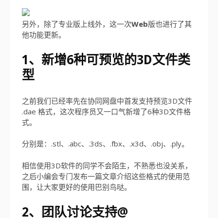
另外，除了专业版上线外，这一次
Web
版也进行了其
他功能更新。
1、新增6种可预览的3D文件类
型
之前我们已经率先在协同网盘中首发支持预览3D文件
.dae 格式，这次程序员又一口气新增了6种3D文件格
式。
分别是：.stl、.abc、.3ds、.fbx、.x3d、.obj、.ply。
相信使用3D软件的同学不会陌生，不熟悉也没关系，
之后小编会专门发布一篇文章介绍这些格式的使用范
围，让大家更好的使用巴别鸟哒。
2、团队讨论支持@