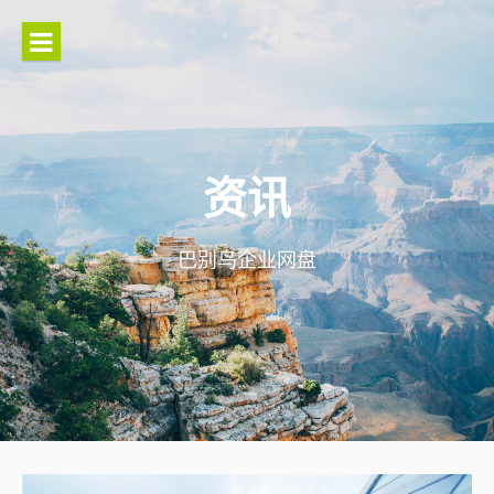
Skip
to
content
资讯
巴别鸟企业网盘