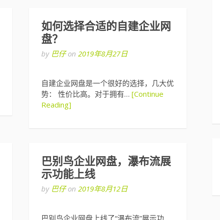
如何选择合适的自建企业网
盘？
by
巴仔
on
2019年8月27日
自建企业网盘是一个很好的选择，几大优
势： 性价比高。对于拥有…
[Continue
Reading]
巴别鸟企业网盘，瀑布流展
示功能上线
by
巴仔
on
2019年8月12日
巴别鸟企业网盘上线了“瀑布流”展示功