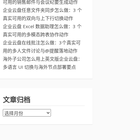
可用的销售邮件与会议纪要生成动作
企业云盘任意文件夹同步怎么做：3 个
真实可用的双向与上下行切换动作
企业云盘 Excel 数据助理怎么做：3 个
真实可用的多模态跨表协作动作
企业云盘在线批注怎么做：3个真实可
用的多人文件讨论与@提醒落地动作
海外子公司怎么用上英文版企业云盘：
多语言 UI 切换与海外节点部署要点
文章归档
文
章
归
档