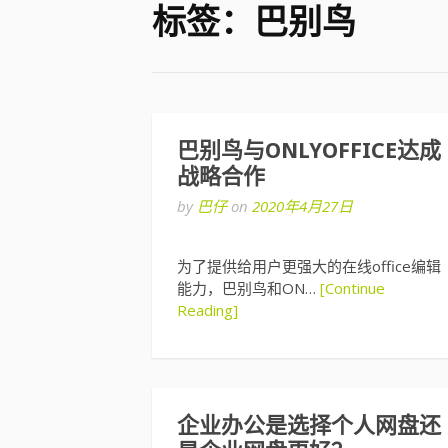
标签：巴别鸟
巴别鸟与ONLYOFFICE达成
战略合作
by
巴仔
on
2020年4月27日
为了提供给用户更强大的在线office编辑
能力，巴别鸟和ON…
[Continue
Reading]
企业办公是选择个人网盘还