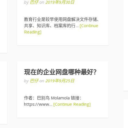
by
巴仔
on
2019年9月30日
教育行业是较早使用网盘解决文件存储、
共享、知识库、档案库的行…
[Continue
Reading]
现在的企业网盘哪种最好？
by
巴仔
on
2019年9月25日
作者：巴别鸟 Molamola 链接：
https://www…
[Continue Reading]