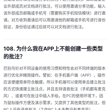
业外部成员对文档进行批注，可以使用邀请分享功能，输入
该外部成员邮箱或手机号（需要购买手机短信模块）进行邀
请。对方收到邀请后可以用邀请他的邮箱或手机号进行身份
验证，身份验证通过后就可以对文档进行批注。
108. 为什么我在APP上不能创建一些类型
的批注？
巴别鸟针对不同设备的使用习惯和特性会对不同终端的版本
进行优化并精简操作。譬如：在手机客户端（APP），操作
应该便捷简单符合触摸，所以手机端可以使用单击建立批注
的方式快速建立批注点，并且支持语音批注（手机都有麦克
风）、或者可在批注中插入手绘。在PC的使用环境下，因
为鼠标操作方便及演示需求，又提供了其他类型的批注，但
PC上没有语音批注（工作PC上大多数没有麦克风）。