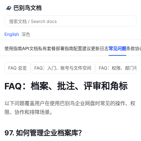
巴别鸟文档
搜
索
English
深色
使用指南
API文档
私有套餐
部署指南
配置建议
更新日志
常见问题
条款协
FAQ 总览
FAQ：入门、账号与文件空间
FAQ：权限、部门与
FAQ：档案、批注、评审和角标
以下问题覆盖用户在使用巴别鸟企业网盘时常见的操作、权
限、协作和排障场景。
97. 如何管理企业档案库？