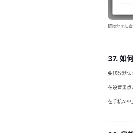
链接分享适合
37. 
要修改默认
在设置里点
在手机AP