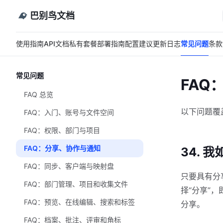
巴别鸟文档
使用指南
API文档
私有套餐
部署指南
配置建议
更新日志
常见问题
条款
常见问题
FAQ
FAQ 总览
以下问题覆
FAQ：入门、账号与文件空间
FAQ：权限、部门与项目
FAQ：分享、协作与通知
34. 
FAQ：同步、客户端与映射盘
只要具有分
FAQ：部门管理、项目和收集文件
择“分享”
FAQ：预览、在线编辑、搜索和标签
分享。
FAQ：档案、批注、评审和角标