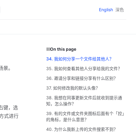
English
深色
On this page
34. 我如何分享一个文件给其他人？
场景。
35. 我如何查看其他人分享给我的文件？
36. 邀请分享和链接分享有什么区别？
37. 如何修改我的默认头像？
38. 我想在同事更新文件后就收到提示通
知，怎么操作？
右键，选
39. 有的文件或文件夹图标后面有个「控」
捷方式进行
的角标，是什么意思？
40. 为什么我新上传的文件搜索不到？