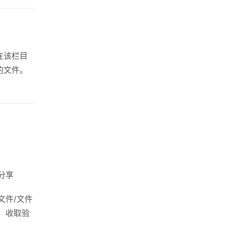
在该栏目
的文件。
分享
文件/文件
）收取验