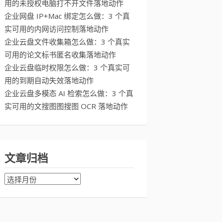
用的未授权电脑打不开文件落地动作
企业网盘 IP+Mac 绑定怎么做：3 个真
实可用的内网访问控制落地动作
企业云盘文件收集箱怎么做：3 个真实
可用的论文标书匿名收集落地动作
企业云盘临时权限怎么做：3 个真实可
用的到期自动失效落地动作
企业云盘多模态 AI 检索怎么做：3 个真
实可用的文搜图图搜图 OCR 落地动作
文章归档
文
章
归
档