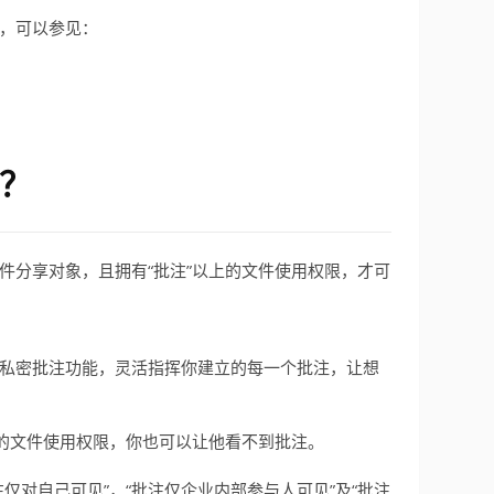
，可以参见：
？
件分享对象，且拥有“批注”以上的文件使用权限，才可
私密批注功能，灵活指挥你建立的每一个批注，让想
上的文件使用权限，你也可以让他看不到批注。
仅对自己可见”，“批注仅企业内部参与人可见”及“批注