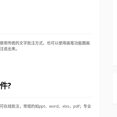
使用传统的文字批注方式，也可以使用画笔功能圏画
注说出来。
件
?
线批注，常规的如ppt、word、xlxs，pdf；专业