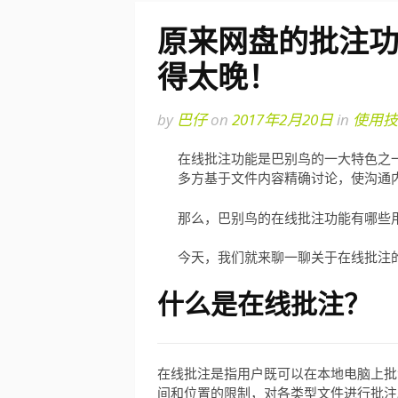
原来网盘的批注
得太晚！
by
巴仔
on
2017年2月20日
in
使用技
在线批注功能是巴别鸟的一大特色之
多方基于文件内容精确讨论，使沟通
那么，巴别鸟的在线批注功能有哪些
今天，我们就来聊一聊关于在线批注
什么是在线批注？
在线批注是指用户既可以在本地电脑上批
间和位置的限制，对各类型文件进行批注