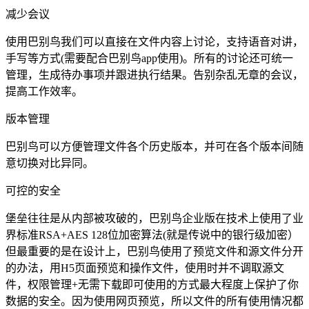
减少会议
使用巴别鸟我们可以直接在文件内容上讨论，支持语音对讲，
手写等方式(需要配合巴别鸟app使用)。所有的讨论还可统一
管理，生成待办事项并跟进执行结果。告别杂乱无章的会议，
提高工作效率。
版本管理
巴别鸟可以方便管理文件各个历史版本，并可在各个版本间随
意切换对比异同。
可控的安全
堡垒往往是从内部被攻破的，巴别鸟企业版在技术上使用了业
界标准RSA+AES 128位加密算法(就是传说中的银行级加密）
但最重要的是在设计上，巴别鸟使用了预览文件和源文件分开
的办法，用H5页面预览和操作文件，使用时并不调取源文
件，权限管理+无需下载即可使用的方式最大程度上保护了你
数据的安全。因为使用网页预览，所以文件的所有使用情况都