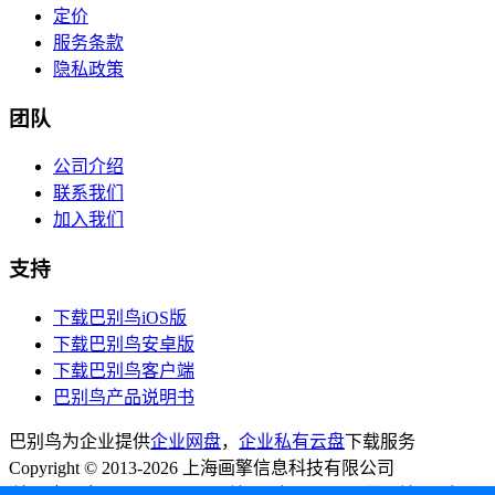
定价
服务条款
隐私政策
团队
公司介绍
联系我们
加入我们
支持
下载巴别鸟iOS版
下载巴别鸟安卓版
下载巴别鸟客户端
巴别鸟产品说明书
巴别鸟为企业提供
企业网盘
，
企业私有云盘
下载服务
Copyright © 2013-2026 上海画擎信息科技有限公司
沪公安网备31010102003859
沪ICP备14029220号-2
沪ICP备