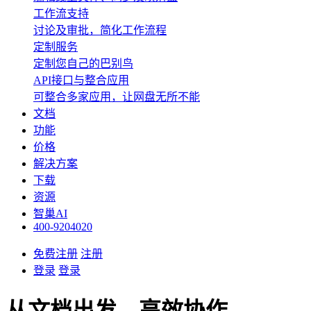
工作流支持
讨论及审批，简化工作流程
定制服务
定制您自己的巴别鸟
API接口与整合应用
可整合多家应用，让网盘无所不能
文档
功能
价格
解决方案
下载
资源
智巢AI
400-9204020
免费注册
注册
登录
登录
从文档出发，高效协作