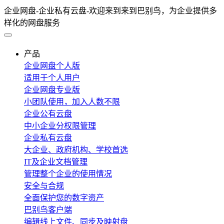
企业网盘-企业私有云盘-欢迎来到来到巴别鸟，为企业提供多
样化的网盘服务
产品
企业网盘个人版
适用于个人用户
企业网盘专业版
小团队使用，加入人数不限
企业公有云盘
中小企业分权限管理
企业私有云盘
大企业、政府机构、学校首选
IT及企业文档管理
管理整个企业的使用情况
安全与合规
全面保护您的数字资产
巴别鸟客户端
编辑线上文件、同步及映射盘