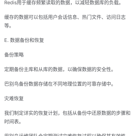
Redis用于缓存频繁读取的数据，以减轻数据库的负载。
缓存的数据可以包括用户会话信息、热门文件、访问日志
等。
E. 数据备份和恢复
备份策略
定期备份主库和从库的数据，以确保数据的安全性。
巴别鸟备份数据存储在不同地理位置的可靠存储中。
灾难恢复
我们制定详实的恢复计划，包括从备份中还原数据的步骤和
时间表。