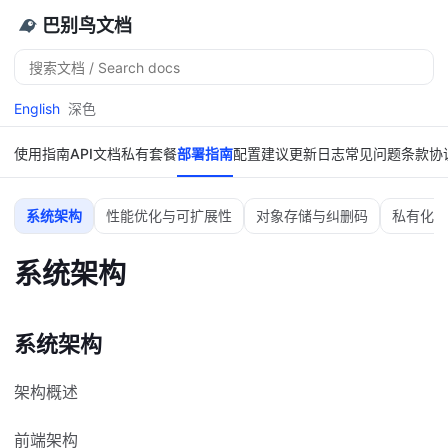
巴别鸟文档
搜
索
English
深色
使用指南
API文档
私有套餐
部署指南
配置建议
更新日志
常见问题
条款协
系统架构
性能优化与可扩展性
对象存储与纠删码
私有化部
系统架构
系统架构
架构概述
前端架构