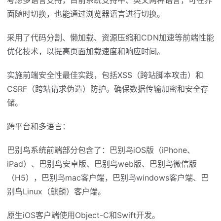
考虑多语言支持，目前系统支持中、英文两种语言，可在界
面随时切换，也能通过浏览器语言进行切换。
采用了代码分割、懒加载、资源压缩和CDN加速等前端性能
优化技术，以提高页面加载速度和响应时间。
实施前端安全性最佳实践，包括XSS（跨站脚本攻击）和
CSRF（跨站请求伪造）防护。确保数据传输加密和安全存
储。
跨平台和多语言：
巴别鸟系统前端部分包含了：巴别鸟iOS版（iPhone、
iPad）、巴别鸟安卓版、巴别鸟web版、巴别鸟微信版
（H5），巴别鸟mac客户端，巴别鸟windows客户端、巴
别鸟Linux（麒麟）客户端。
原生iOS客户端使用Object-C和Swift开发。