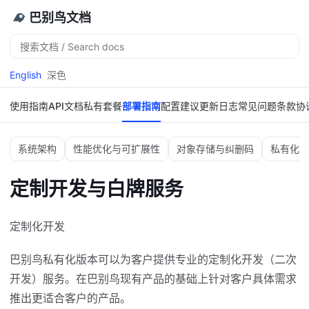
巴别鸟文档
搜
索
English
深色
使用指南
API文档
私有套餐
部署指南
配置建议
更新日志
常见问题
条款协
系统架构
性能优化与可扩展性
对象存储与纠删码
私有化部
定制开发与白牌服务
定制化开发
巴别鸟私有化版本可以为客户提供专业的定制化开发（二次
开发）服务。在巴别鸟现有产品的基础上针对客户具体需求
推出更适合客户的产品。