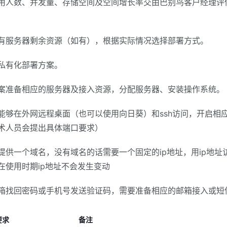
用人数、并发量、存储空间及空间增长率交由巴别鸟客户经理评
有服务器剩余资源（如有），根据实际情况选择部署方式。
私有化部署方案。
案准备相应的服务器及接入资源，分配服务器、安装操作系统。
能够在外网远程桌面（也可以使用向日葵）和ssh访问，开启相
术人员会提出具体端口要求）
提供一个域名，没有域名的话需要一个固定的ip地址，用ip地址
在使用时期ip地址不会发生变动
箱找回密码或手机号发送验证码，需要准备相应的邮箱接入或短
要求
备注