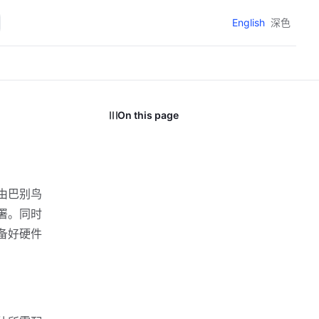
English
深色
On this page
由巴别鸟
署。同时
备好硬件