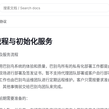
搜
索
协议
流程与初始化服务
及服务流程
用巴别鸟系统的体验和质量，巴别鸟所有的私有化部署工作都是
现场进行部署及签发证书，暂不支持代理团队部署或客户自行部
工作也由巴别鸟运维团队进行定期远程维护。客户只需按要求准
，其他事情就交给巴别鸟团队来完成。
前期需要准备的：