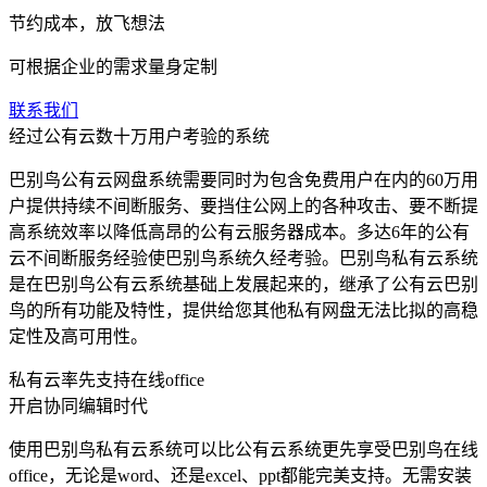
节约成本，放飞想法
可根据企业的需求量身定制
联系我们
经过公有云数十万用户考验的系统
巴别鸟公有云网盘系统需要同时为包含免费用户在内的60万用
户提供持续不间断服务、要挡住公网上的各种攻击、要不断提
高系统效率以降低高昂的公有云服务器成本。多达6年的公有
云不间断服务经验使巴别鸟系统久经考验。巴别鸟私有云系统
是在巴别鸟公有云系统基础上发展起来的，继承了公有云巴别
鸟的所有功能及特性，提供给您其他私有网盘无法比拟的高稳
定性及高可用性。
私有云率先支持在线office
开启协同编辑时代
使用巴别鸟私有云系统可以比公有云系统更先享受巴别鸟在线
office，无论是word、还是excel、ppt都能完美支持。无需安装