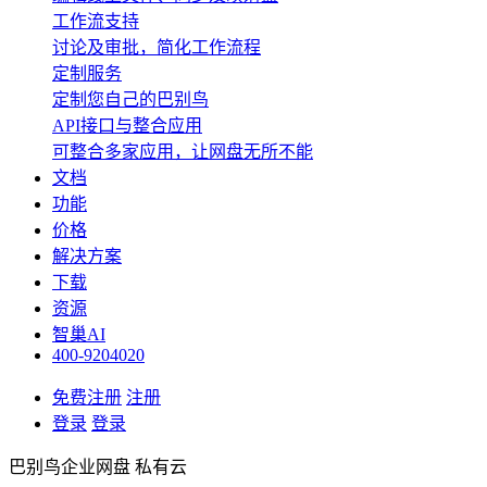
工作流支持
讨论及审批，简化工作流程
定制服务
定制您自己的巴别鸟
API接口与整合应用
可整合多家应用，让网盘无所不能
文档
功能
价格
解决方案
下载
资源
智巢AI
400-9204020
免费注册
注册
登录
登录
巴别鸟企业网盘 私有云