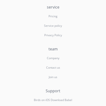
service
Pricing
Service policy
Privacy Policy
team
Company
Contact us
Join us
Support
Birds on iOS Download Babel