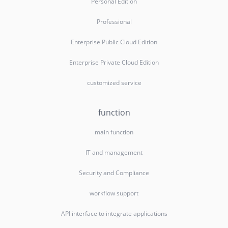
Personal Edition
Professional
Enterprise Public Cloud Edition
Enterprise Private Cloud Edition
customized service
function
main function
IT and management
Security and Compliance
workflow support
API interface to integrate applications