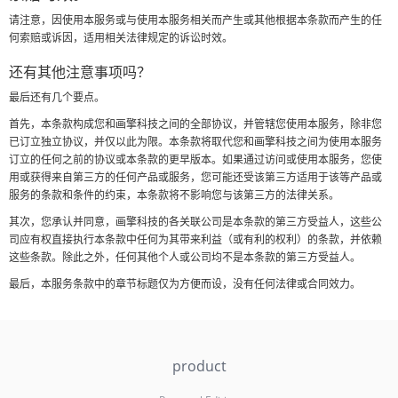
请注意，因使用本服务或与使用本服务相关而产生或其他根据本条款而产生的任
何索赔或诉因，适用相关法律规定的诉讼时效。
还有其他注意事项吗？
最后还有几个要点。
首先，本条款构成您和画擎科技之间的全部协议，并管辖您使用本服务，除非您
已订立独立协议，并仅以此为限。本条款将取代您和画擎科技之间为使用本服务
订立的任何之前的协议或本条款的更早版本。如果通过访问或使用本服务，您使
用或获得来自第三方的任何产品或服务，您可能还受该第三方适用于该等产品或
服务的条款和条件的约束，本条款将不影响您与该第三方的法律关系。
其次，您承认并同意，画擎科技的各关联公司是本条款的第三方受益人，这些公
司应有权直接执行本条款中任何为其带来利益（或有利的权利）的条款，并依赖
这些条款。除此之外，任何其他个人或公司均不是本条款的第三方受益人。
最后，本服务条款中的章节标题仅为方便而设，没有任何法律或合同效力。
product