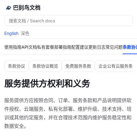
巴别鸟文档
搜
索
English
深色
使用指南
API文档
私有套餐
部署指南
配置建议
更新日志
常见问题
条款协
条款协议
条款协议概览
免费服务条款
企业公有云服务条款
服务提供方权利和义务
服务提供方应按照合同、订单、服务条款和产品说明提供软
件授权、云端服务、私有化部署、维护升级、技术支持、培
训或其他约定服务，并在合理技术范围内维护服务稳定性和
数据安全。