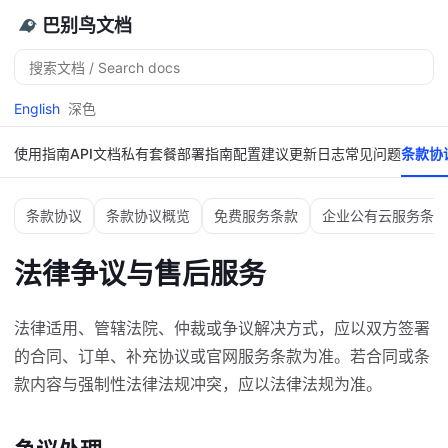
巴别鸟文档
搜
索
English
深色
使用指南
API文档
私有套餐
部署指南
配置建议
更新日志
常见问题
条款协
条款协议
条款协议概览
免费服务条款
企业公有云服务条款
法律争议与售后服务
法律适用、管辖法院、仲裁或争议解决方式，应以双方签署
的合同、订单、补充协议或官网服务条款为准。若合同或条
款内容与强制性法律法规冲突，应以法律法规为准。