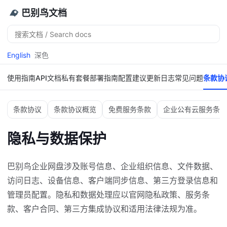
巴别鸟文档
搜
索
English
深色
使用指南
API文档
私有套餐
部署指南
配置建议
更新日志
常见问题
条款协
条款协议
条款协议概览
免费服务条款
企业公有云服务条款
隐私与数据保护
巴别鸟企业网盘涉及账号信息、企业组织信息、文件数据、
访问日志、设备信息、客户端同步信息、第三方登录信息和
管理员配置。隐私和数据处理应以官网隐私政策、服务条
款、客户合同、第三方集成协议和适用法律法规为准。