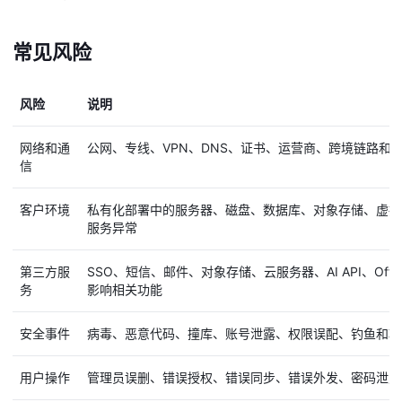
常见风险
风险
说明
网络和通
公网、专线、VPN、DNS、证书、运营商、跨境链路和
信
客户环境
私有化部署中的服务器、磁盘、数据库、对象存储、虚拟
服务异常
第三方服
SSO、短信、邮件、对象存储、云服务器、AI API、Offi
务
影响相关功能
安全事件
病毒、恶意代码、撞库、账号泄露、权限误配、钓鱼和攻
用户操作
管理员误删、错误授权、错误同步、错误外发、密码泄露