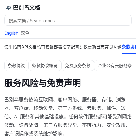
巴别鸟文档
搜
索
English
深色
使用指南
API文档
私有套餐
部署指南
配置建议
更新日志
常见问题
条款协
条款协议
条款协议概览
免费服务条款
企业公有云服务条款
服务风险与免责声明
巴别鸟服务依赖互联网、客户网络、服务器、存储、浏览
器、客户端、移动设备、第三方系统、云服务、邮件、短
信、AI 服务和其他基础设施。任何软件服务都可能受到网络
波动、设备故障、第三方服务异常、不可抗力、安全攻击、
客户误操作或系统维护影响。