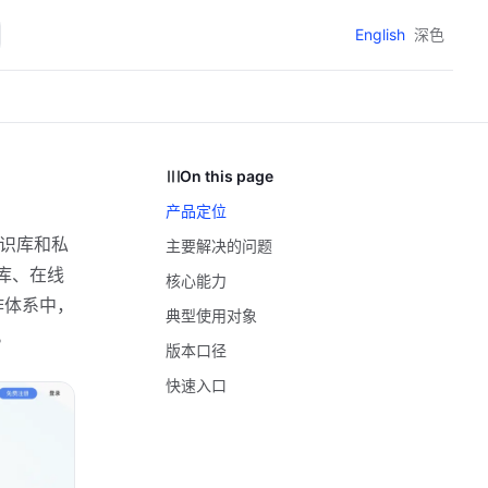
English
深色
On this page
产品定位
知识库和私
主要解决的问题
库、在线
核心能力
作体系中，
典型使用对象
。
版本口径
快速入口