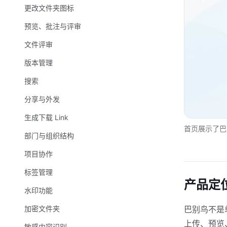
更改文件夹图标
预览、批注与评审
文件评审
版本管理
搜索
分享与外发
生成下载 Link
首页展示了巴
部门与组织结构
项目协作
标签管理
产品定
水印功能
加密文件夹
巴别鸟不是
上传、预览
敏感内容识别