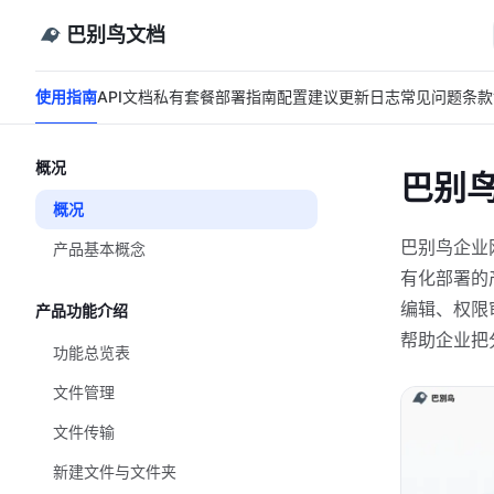
巴别鸟文档
使用指南
API文档
私有套餐
部署指南
配置建议
更新日志
常见问题
条款
概况
巴别
概况
巴别鸟企业
产品基本概念
有化部署的
编辑、权限
产品功能介绍
帮助企业把
功能总览表
文件管理
文件传输
新建文件与文件夹