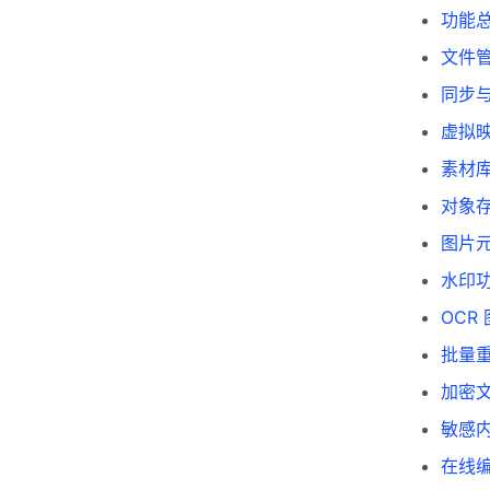
功能
文件
同步
虚拟
素材
对象
图片
水印
OCR
批量
加密
敏感
在线