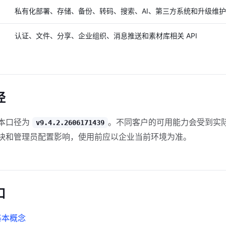
私有化部署、存储、备份、转码、搜索、AI、第三方系统和升级维护
认证、文件、分享、企业组织、消息推送和素材库相关 API
径
本口径为
。不同客户的可用能力会受到实
v9.4.2.2606171439
块和管理员配置影响，使用前应以企业当前环境为准。
口
基本概念