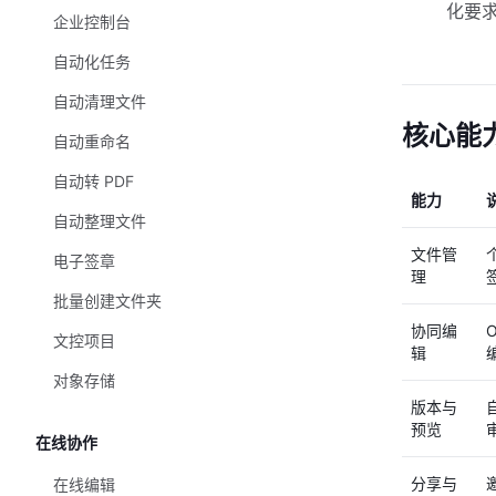
化要
企业控制台
自动化任务
自动清理文件
核心能
自动重命名
自动转 PDF
能力
自动整理文件
文件管
电子签章
理
批量创建文件夹
协同编
文控项目
辑
对象存储
版本与
预览
在线协作
分享与
在线编辑