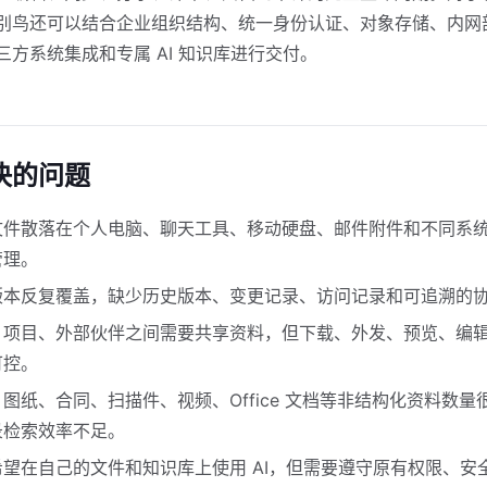
别鸟还可以结合企业组织结构、统一身份认证、对象存储、内网
三方系统集成和专属 AI 知识库进行交付。
决的问题
文件散落在个人电脑、聊天工具、移动硬盘、邮件附件和不同系
管理。
版本反复覆盖，缺少历史版本、变更记录、访问记录和可追溯的
、项目、外部伙伴之间需要共享资料，但下载、外发、预览、编
可控。
图纸、合同、扫描件、视频、Office 文档等非结构化资料数量
录检索效率不足。
希望在自己的文件和知识库上使用 AI，但需要遵守原有权限、安