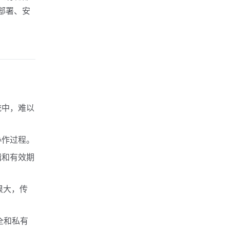
部署、安
统中，难以
协作过程。
辑和有效期
很大，传
全和私有