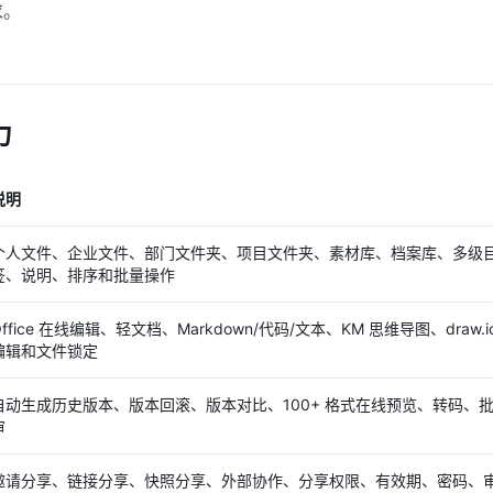
求。
力
说明
个人文件、企业文件、部门文件夹、项目文件夹、素材库、档案库、多级
签、说明、排序和批量操作
Office 在线编辑、轻文档、Markdown/代码/文本、KM 思维导图、draw
编辑和文件锁定
自动生成历史版本、版本回滚、版本对比、100+ 格式在线预览、转码、批
审
邀请分享、链接分享、快照分享、外部协作、分享权限、有效期、密码、