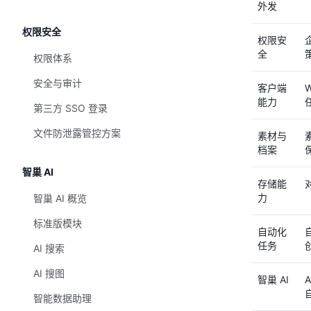
外发
权限安全
权限安
全
权限体系
安全与审计
客户端
能力
第三方 SSO 登录
文件防泄露管控方案
素材与
档案
智巢 AI
存储能
力
智巢 AI 概览
标准版模块
自动化
任务
AI 搜索
AI 搜图
智巢 AI
智能数据助理