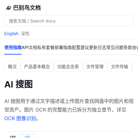
巴别鸟文档
搜
索
English
深色
使用指南
API文档
私有套餐
部署指南
配置建议
更新日志
常见问题
条款协
概况
产品基本概念
功能总览表
文件管理
文件传输
AI 搜图
AI 搜图用于通过文字描述或上传图片查找网盘中的图片和视
觉资产。图片 OCR 的完整能力已拆分为独立章节，详见
OCR 图像识别
。