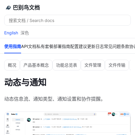
巴别鸟文档
搜
索
English
深色
使用指南
API文档
私有套餐
部署指南
配置建议
更新日志
常见问题
条款协
概况
产品基本概念
功能总览表
文件管理
文件传输
动态与通知
动态信息流、通知类型、通知设置和协作提醒。