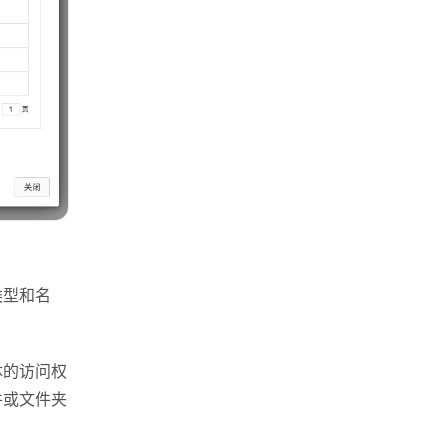
类型和名
。
体的访问权
件或文件夹