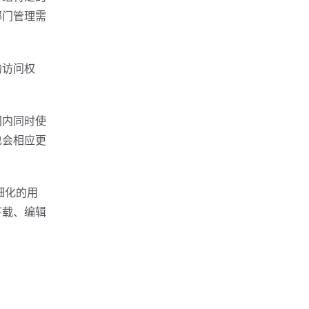
部门管理需
的访问权
门内同时使
也会相应更
细化的用
下载、编辑