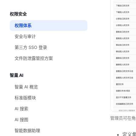
权限安全
权限体系
安全与审计
第三方 SSO 登录
文件防泄露管控方案
智巢 AI
智巢 AI 概览
标准版模块
AI 搜索
管理员可在角
AI 搜图
智能数据助理
定义