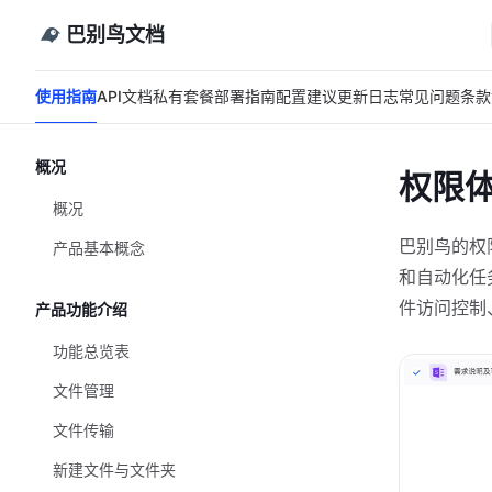
巴别鸟文档
使用指南
API文档
私有套餐
部署指南
配置建议
更新日志
常见问题
条款
概况
权限
概况
巴别鸟的权
产品基本概念
和自动化任
件访问控制
产品功能介绍
功能总览表
文件管理
文件传输
新建文件与文件夹