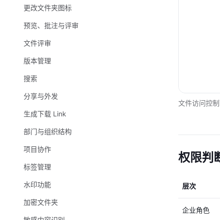
更改文件夹图标
预览、批注与评审
文件评审
版本管理
搜索
分享与外发
文件访问控制
生成下载 Link
部门与组织结构
项目协作
权限判
标签管理
水印功能
层次
加密文件夹
企业角色
敏感内容识别