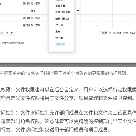
右键菜单中的“文件访问控制”用于对单个对象追加更精细的访问规则。
义权限：文件权限也可以在后台自定义，用户可以选择特定权限
这些自定义文件权限将用于文件分享、项目管理和文件权限控制
访问控制：文件访问控制允许部门成员在文件和文件夹上设置具
以覆盖部门角色权限。这意味着可以更精确的控制部门里某个文
问行为，文件访问控制仅适用于部门成员和项目成员。