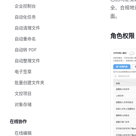
企业控制台
全、合规地
面。
自动化任务
自动清理文件
角色权限
自动重命名
自动转 PDF
自动整理文件
电子签章
批量创建文件夹
文控项目
对象存储
在线协作
在线编辑