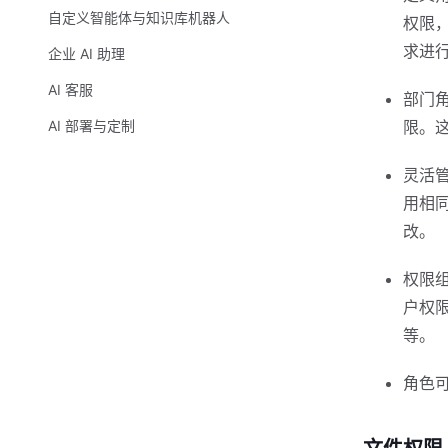
自定义智能体与知识库机器人
权限
求进行
企业 AI 助理
AI 客服
部门
AI 部署与定制
限。
灵活
用相
改。
权限
户权
等。
角色