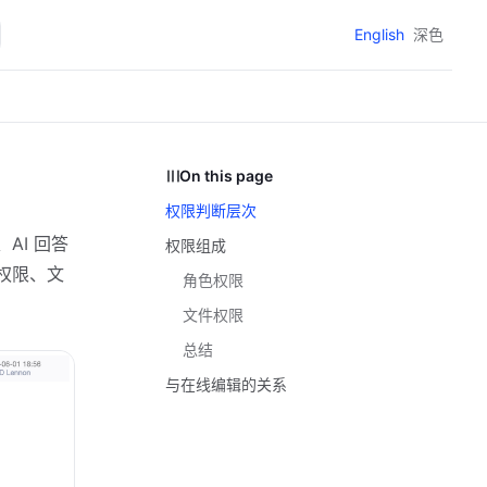
English
深色
On this page
权限判断层次
AI 回答
权限组成
权限、文
角色权限
文件权限
总结
与在线编辑的关系