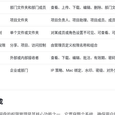
部门文件夹和部门成员
查看、上传、下载、编辑、删除、部门
项目文件夹
项目负责人、项目助理、项目成员、成
制
单个文件或文件夹
对某成员或角色设置不可见、可查看、
权限
分享、项目、访问控制
由管理员定义权限名称和组合
外部或内部接收者
查看、下载、编辑、批注、有效期、密
企业或部门
IP 策略、Mac 绑定、水印、密级、对
成
网盘的权限管理是其核心功能之一，它贯穿整个系统，确保用户