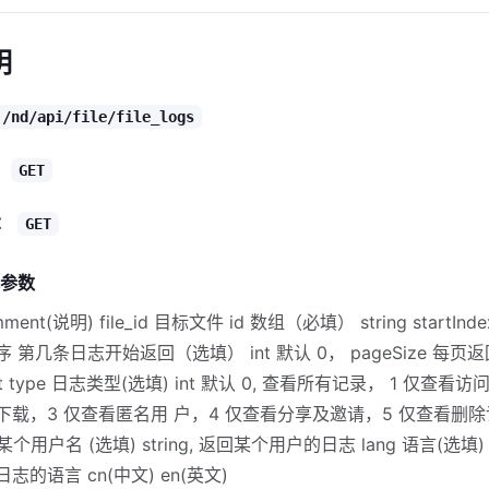
明
/nd/api/file/file_logs
：
GET
：
GET
体参数
ent(说明) file_id 目标文件 id 数组（必填） string startIn
 第几条日志开始返回（选填） int 默认 0， pageSize 每页
t type 日志类型(选填) int 默认 0, 查看所有记录， 1 仅查看
下载，3 仅查看匿名用 户，4 仅查看分享及邀请，5 仅查看删
 某个用户名 (选填) string, 返回某个用户的日志 lang 语言(选填) 
回日志的语言 cn(中文) en(英文)