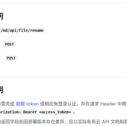
明
/nd/api/file/rename
：
POST
：
POST
明
前需完成
获取 token
或相应免登录认证，并在请求 Header 中
。
orization: Bearer <access_token>
返回字段如因部署版本存在差异，应以实际私有云 API 文档和