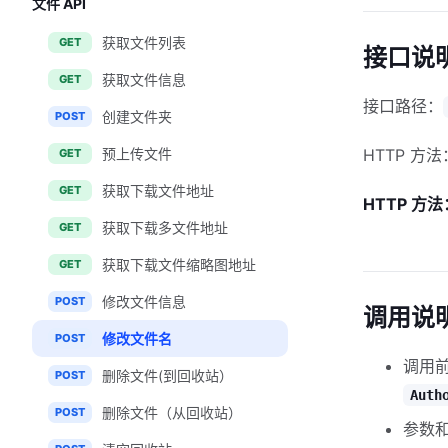
文件 API
获取文件列表
GET
接口说
获取文件信息
GET
接口路径：
创建文件夹
POST
预上传文件
HTTP 方法
GET
获取下载文件地址
GET
HTTP 方法
获取下载多文件地址
GET
获取下载文件缩略图地址
GET
修改文件信息
POST
调用说
修改文件名
POST
调用
删除文件(到回收站）
POST
Auth
删除文件（从回收站）
POST
参数和