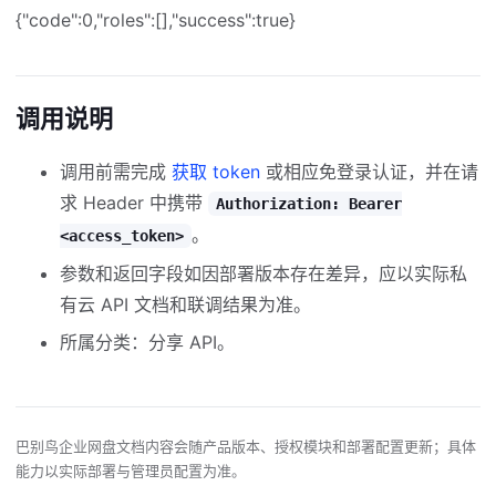
{"code":0,"roles":[],"success":true}
调用说明
调用前需完成
获取 token
或相应免登录认证，并在请
求 Header 中携带
Authorization: Bearer
。
<access_token>
参数和返回字段如因部署版本存在差异，应以实际私
有云 API 文档和联调结果为准。
所属分类：分享 API。
巴别鸟企业网盘文档内容会随产品版本、授权模块和部署配置更新；具体
能力以实际部署与管理员配置为准。