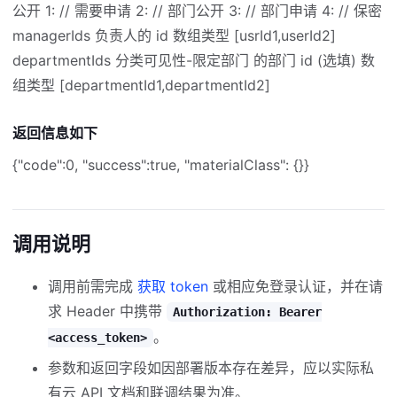
公开 1: // 需要申请 2: // 部门公开 3: // 部门申请 4: // 保密
managerIds 负责人的 id 数组类型 [usrId1,userId2]
departmentIds 分类可见性-限定部门 的部门 id (选填) 数
组类型 [departmentId1,departmentId2]
返回信息如下
{"code":0, "success":true, "materialClass": {}}
调用说明
调用前需完成
获取 token
或相应免登录认证，并在请
求 Header 中携带
Authorization: Bearer
。
<access_token>
参数和返回字段如因部署版本存在差异，应以实际私
有云 API 文档和联调结果为准。