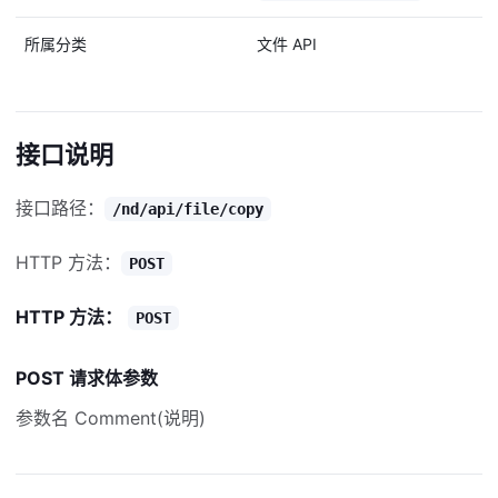
所属分类
文件 API
接口说明
接口路径：
/nd/api/file/copy
HTTP 方法：
POST
HTTP 方法：
POST
POST 请求体参数
参数名 Comment(说明)